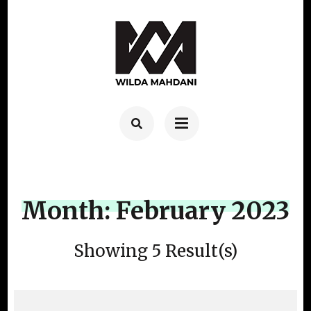
Skip
to
content
(Press
Enter)
Month:
February 2023
Showing 5 Result(s)