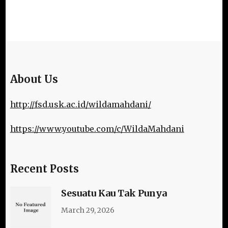
About Us
http://fsd.usk.ac.id/wildamahdani/
https://www.youtube.com/c/WildaMahdani
Recent Posts
Sesuatu Kau Tak Punya
March 29, 2026