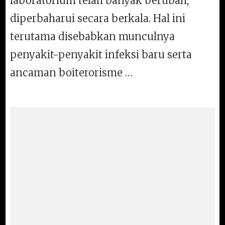
laboratorium telah banyak berubah,
diperbaharui secara berkala. Hal ini
terutama disebabkan munculnya
penyakit-penyakit infeksi baru serta
ancaman boiterorisme …